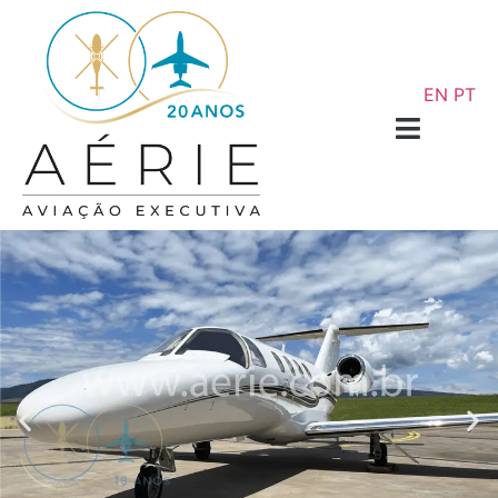
EN
PT