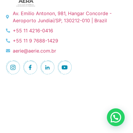
Av. Emilio Antonon, 981, Hangar Concorde -
Aeroporto Jundiaí/SP, 130212-010 | Brazil
+55 11 4216-0416
+55 11 9 7688-1429
aerie@aerie.com.br