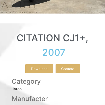
CITATION CJ1+,
2007
Download
Contato
Category
Jatos
Manufacter