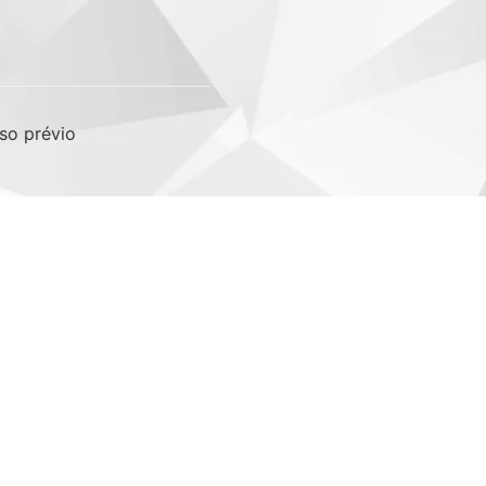
so prévio