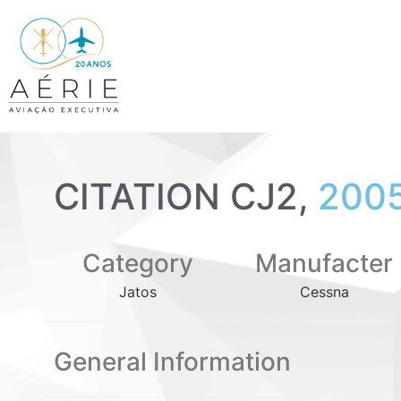
CITATION CJ2,
200
Category
Manufacter
Jatos
Cessna
General Information