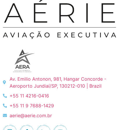
Av. Emilio Antonon, 981, Hangar Concorde -
Aeroporto Jundiaí/SP, 130212-010 | Brazil
+55 11 4216-0416
+55 11 9 7688-1429
aerie@aerie.com.br