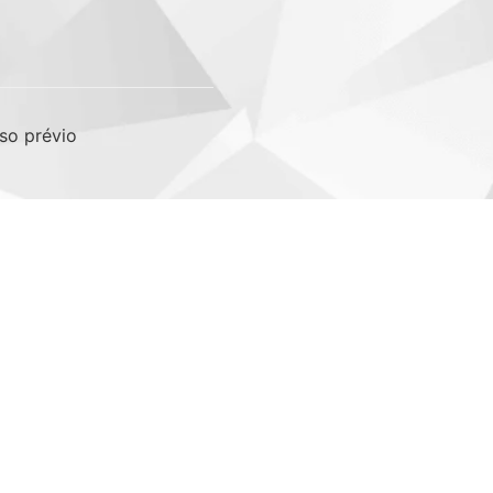
so prévio