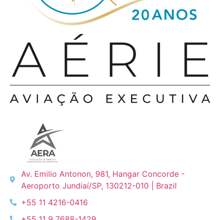
Av. Emilio Antonon, 981, Hangar Concorde -
Aeroporto Jundiaí/SP, 130212-010 | Brazil
+55 11 4216-0416
+55 11 9 7688-1429