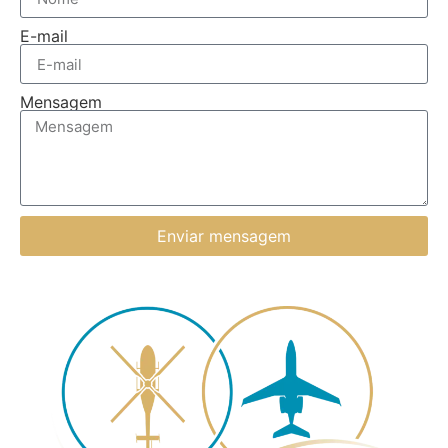
E-mail
Mensagem
Enviar mensagem