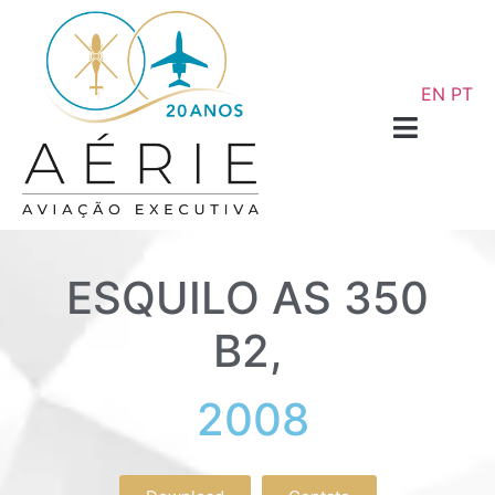
EN
PT
ESQUILO AS 350
B2,
2008