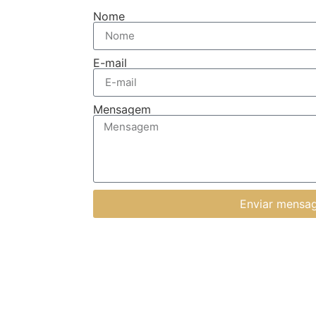
Nome
E-mail
Mensagem
Enviar mensa