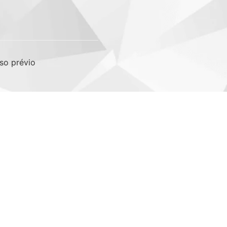
so prévio