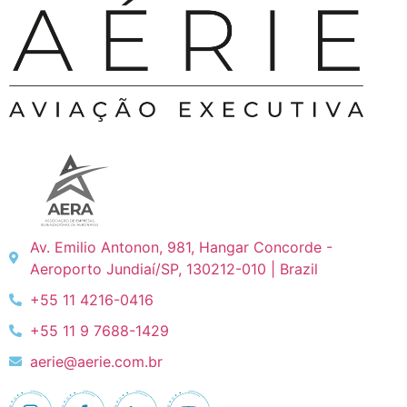
Av. Emilio Antonon, 981, Hangar Concorde -
Aeroporto Jundiaí/SP, 130212-010 | Brazil
+55 11 4216-0416
+55 11 9 7688-1429
aerie@aerie.com.br