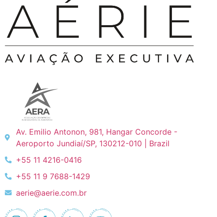
Av. Emilio Antonon, 981, Hangar Concorde -
Aeroporto Jundiaí/SP, 130212-010 | Brazil
+55 11 4216-0416
+55 11 9 7688-1429
aerie@aerie.com.br