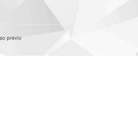
so prévio