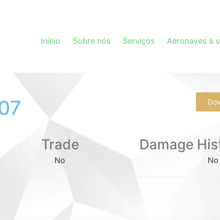
Início
Sobre nós
Serviços
Aeronaves à 
07
Do
Trade
Damage His
No
No