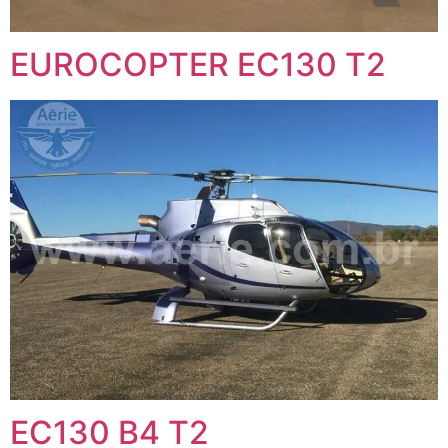
EUROCOPTER EC130 T2
EC130 B4 T2