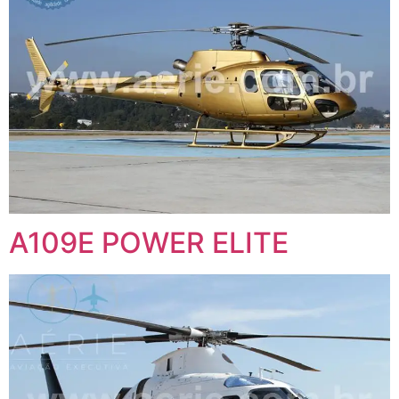
A109E POWER ELITE