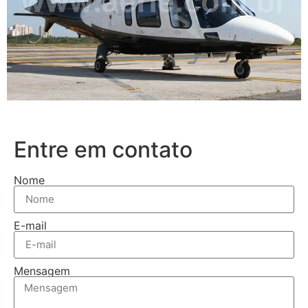
Entre em contato
Nome
E-mail
Mensagem