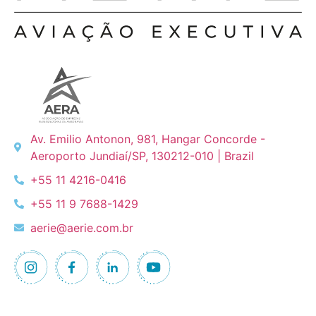
Av. Emilio Antonon, 981, Hangar Concorde -
Aeroporto Jundiaí/SP, 130212-010 | Brazil
+55 11 4216-0416
+55 11 9 7688-1429
aerie@aerie.com.br